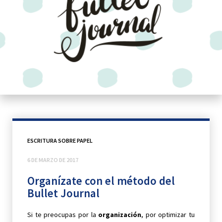
ESCRITURA SOBRE PAPEL
6 DE MARZO DE 2017
Organízate con el método del
Bullet Journal
Si te preocupas por la
organización
, por optimizar tu