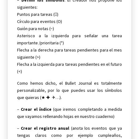
–
Definir los símbolos
. El creador nos propone los
siguientes:
Puntos para tareas ()
Círculo para eventos (O)
Guión para notas (−)
Asterisco a la izquierda para señalar una tarea
importante /prioritaria (*)
Flecha a la derecha para tareas pendientes para el mes
siguiente (>)
Flecha a la izquierda para tareas pendientes en el futuro
(<)
Como hemos dicho, el Bullet Journal es totalmente
personalizable, por lo que puedes usar los símbolos
que quieras (★ ✚ ✈…).
–
Crear el índice
(que iremos completando a medida
que vayamos rellenando hojas en nuestro cuaderno)
–
Crear el registro anual
(anota los eventos que ya
tengas claros como por ejemplo cumpleaños,