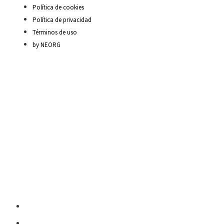
Política de cookies
Política de privacidad
Términos de uso
by NEORG
Material Escolar
Escritura sobre papel