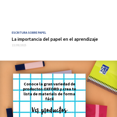
ESCRITURA SOBRE PAPEL
La importancia del papel en el aprendizaje
23/09/2025
Conoce la gran variedad de
productos OXFORD y crea tu
lista de materials de forma
fácil
Ver productos