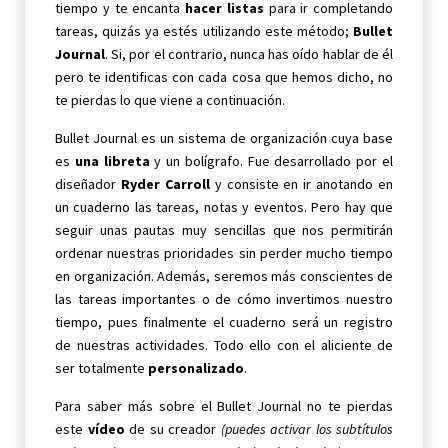
tiempo y te encanta
hacer listas
para ir completando
tareas, quizás ya estés utilizando este método;
Bullet
Journal
. Si, por el contrario, nunca has oído hablar de él
pero te identificas con cada cosa que hemos dicho, no
te pierdas lo que viene a continuación.
Bullet Journal es un sistema de organización cuya base
es
una libreta
y un bolígrafo. Fue desarrollado por el
diseñador
Ryder Carroll
y consiste en ir anotando en
un cuaderno las tareas, notas y eventos. Pero hay que
seguir unas pautas muy sencillas que nos permitirán
ordenar nuestras prioridades sin perder mucho tiempo
en organización. Además, seremos más conscientes de
las tareas importantes o de cómo invertimos nuestro
tiempo, pues finalmente el cuaderno será un registro
de nuestras actividades. Todo ello con el aliciente de
ser totalmente
personalizado
.
Para saber más sobre el Bullet Journal no te pierdas
este
vídeo
de su creador
(puedes activar los subtítulos