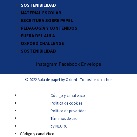
SOSTENIBILIDAD
MATERIAL ESCOLAR
ESCRITURA SOBRE PAPEL
PEDAGOGÍA Y CONTENIDOS
FUERA DEL AULA
OXFORD CHALLENGE
SOSTENIBILIDAD
Instagram
Facebook
Envelope
© 2022 Aula de papel by Oxford - Todos los derechos
Código y canal ético
Política de cookies
Política de privacidad
Términos de uso
by NEORG
Código y canal ético