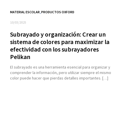
MATERIAL ESCOLAR
,
PRODUCTOS OXFORD
10/03/2025
Subrayado y organización: Crear un
sistema de colores para maximizar la
efectividad con los subrayadores
Pelikan
El subrayado es una herramienta esencial para organizar y
comprender la información, pero utilizar siempre el mismo
color puede hacer que pierdas detalles importantes. […]