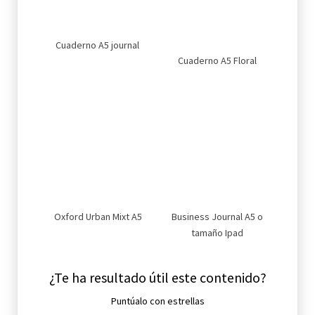
Cuaderno A5 journal
Cuaderno A5 Floral
Oxford Urban Mixt A5
Business Journal A5 o
tamaño Ipad
¿Te ha resultado útil este contenido?
Puntúalo con estrellas