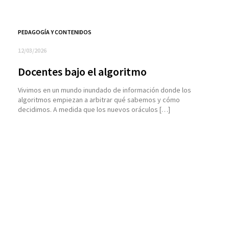
PEDAGOGÍA Y CONTENIDOS
12/03/2026
Docentes bajo el algoritmo
Vivimos en un mundo inundado de información donde los
algoritmos empiezan a arbitrar qué sabemos y cómo
decidimos. A medida que los nuevos oráculos […]