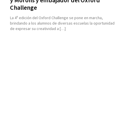
y Morons y embajador del Oxford
Challenge
La 4ª edición del Oxford Challenge se pone en marcha,
brindando a los alumnos de diversas escuelas la oportunidad
de expresar su creatividad a […]