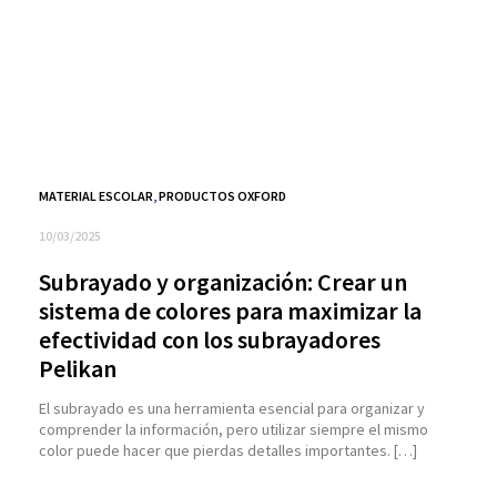
MATERIAL ESCOLAR
,
PRODUCTOS OXFORD
10/03/2025
Subrayado y organización: Crear un
sistema de colores para maximizar la
efectividad con los subrayadores
Pelikan
El subrayado es una herramienta esencial para organizar y
comprender la información, pero utilizar siempre el mismo
color puede hacer que pierdas detalles importantes. […]