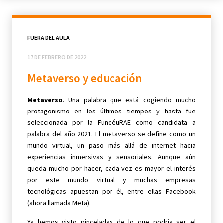
FUERA DEL AULA
17 DE FEBRERO DE 2022
Metaverso y educación
Metaverso
. Una palabra que está cogiendo mucho
protagonismo en los últimos tiempos y hasta fue
seleccionada por la FundéuRAE como candidata a
palabra del año 2021. El metaverso se define como un
mundo virtual, un paso más allá de internet hacia
experiencias inmersivas y sensoriales. Aunque aún
queda mucho por hacer, cada vez es mayor el interés
por este mundo virtual y muchas empresas
tecnológicas apuestan por él, entre ellas Facebook
(ahora llamada Meta).
Ya hemos visto pinceladas de lo que podría ser el