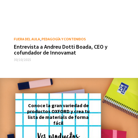
FUERA DEL AULA
,
PEDAGOGÍA Y CONTENIDOS
Entrevista a Andreu Dotti Boada, CEO y
cofundador de Innovamat
30/10/2025
Conoce la gran variedad de
productos OXFORD y crea tu
lista de materials de forma
fácil