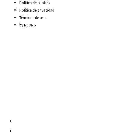
Política de cookies
Política de privacidad
Términos de uso
by NEORG
Material Escolar
Escritura sobre papel