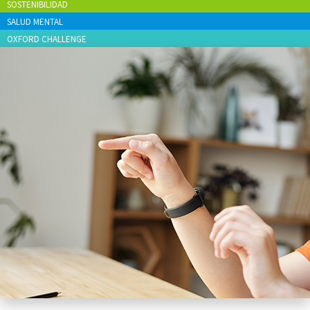
SOSTENIBILIDAD
SALUD MENTAL
OXFORD CHALLENGE