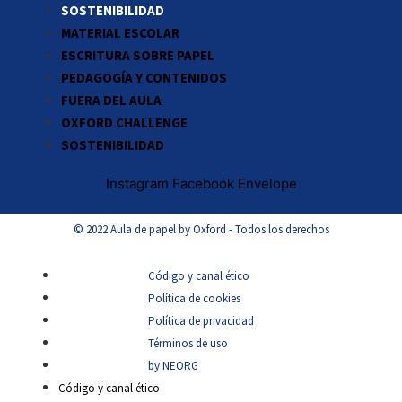
SOSTENIBILIDAD
MATERIAL ESCOLAR
ESCRITURA SOBRE PAPEL
PEDAGOGÍA Y CONTENIDOS
FUERA DEL AULA
OXFORD CHALLENGE
SOSTENIBILIDAD
Instagram
Facebook
Envelope
© 2022 Aula de papel by Oxford - Todos los derechos
Código y canal ético
Política de cookies
Política de privacidad
Términos de uso
by NEORG
Código y canal ético