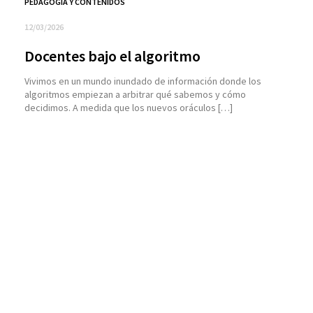
PEDAGOGÍA Y CONTENIDOS
12/03/2026
Docentes bajo el algoritmo
Vivimos en un mundo inundado de información donde los
algoritmos empiezan a arbitrar qué sabemos y cómo
decidimos. A medida que los nuevos oráculos […]