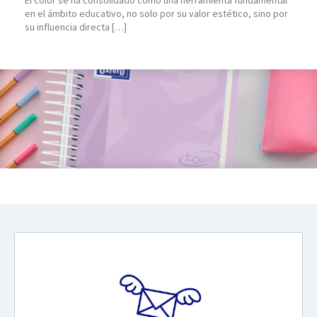
El color se ha consolidado como una herramienta fundamental
en el ámbito educativo, no solo por su valor estético, sino por
su influencia directa […]