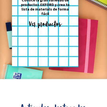
Conoce la gran variedad de
productos OXFORD y crea tu
lista de materials de forma
fácil
Ver productos