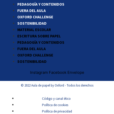
PEDAGOGÍA Y CONTENIDOS
FUERA DEL AULA
OXFORD CHALLENGE
SOSTENIBILIDAD
MATERIAL ESCOLAR
ESCRITURA SOBRE PAPEL
PEDAGOGÍA Y CONTENIDOS
FUERA DEL AULA
OXFORD CHALLENGE
SOSTENIBILIDAD
Instagram
Facebook
Envelope
© 2022 Aula de papel by Oxford - Todos los derechos
Código y canal ético
Política de cookies
Política de privacidad