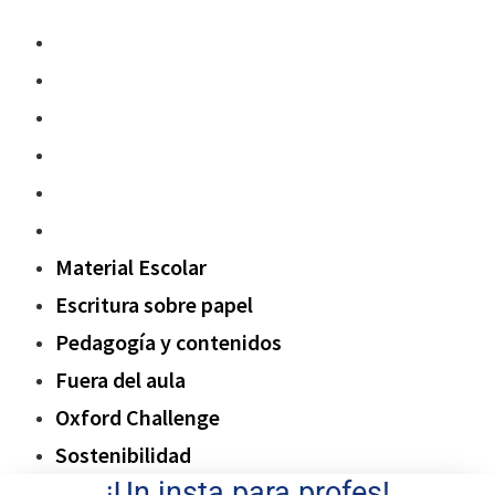
Material Escolar
Escritura sobre papel
Pedagogía y contenidos
Fuera del aula
Oxford Challenge
Sostenibilidad
Material Escolar
Escritura sobre papel
Pedagogía y contenidos
Fuera del aula
Oxford Challenge
Sostenibilidad
¡Un insta para profes!