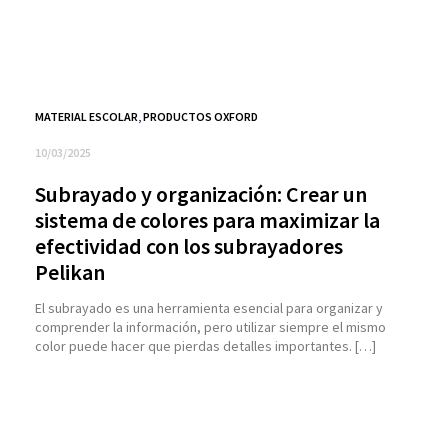
MATERIAL ESCOLAR
,
PRODUCTOS OXFORD
10/03/2025
Subrayado y organización: Crear un
sistema de colores para maximizar la
efectividad con los subrayadores
Pelikan
El subrayado es una herramienta esencial para organizar y
comprender la información, pero utilizar siempre el mismo
color puede hacer que pierdas detalles importantes. […]