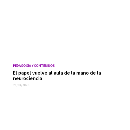
PEDAGOGÍA Y CONTENIDOS
El papel vuelve al aula de la mano de la
neurociencia
21/04/2026