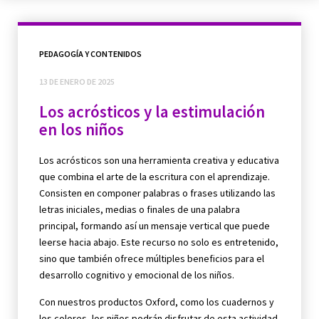
PEDAGOGÍA Y CONTENIDOS
13 DE ENERO DE 2025
Los acrósticos y la estimulación
en los niños
Los acrósticos son una herramienta creativa y educativa
que combina el arte de la escritura con el aprendizaje.
Consisten en componer palabras o frases utilizando las
letras iniciales, medias o finales de una palabra
principal, formando así un mensaje vertical que puede
leerse hacia abajo. Este recurso no solo es entretenido,
sino que también ofrece múltiples beneficios para el
desarrollo cognitivo y emocional de los niños.
Con nuestros productos Oxford, como los cuadernos y
los colores, los niños podrán disfrutar de esta actividad