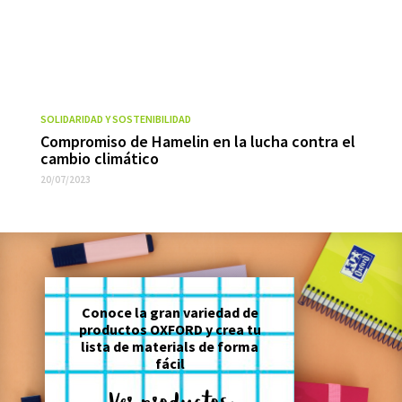
SOLIDARIDAD Y SOSTENIBILIDAD
Compromiso de Hamelin en la lucha contra el
cambio climático
20/07/2023
Conoce la gran variedad de
productos OXFORD y crea tu
lista de materials de forma
fácil