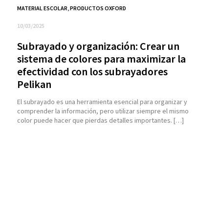
MATERIAL ESCOLAR
,
PRODUCTOS OXFORD
10/03/2025
Subrayado y organización: Crear un
sistema de colores para maximizar la
efectividad con los subrayadores
Pelikan
El subrayado es una herramienta esencial para organizar y
comprender la información, pero utilizar siempre el mismo
color puede hacer que pierdas detalles importantes. […]