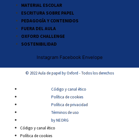
MATERIAL ESCOLAR
ESCRITURA SOBRE PAPEL
PEDAGOGÍA Y CONTENIDOS
FUERA DEL AULA
OXFORD CHALLENGE
SOSTENIBILIDAD
Instagram
Facebook
Envelope
© 2022 Aula de papel by Oxford - Todos los derechos
Código y canal ético
Política de cookies
Política de privacidad
Términos de uso
by NEORG
Código y canal ético
Política de cookies