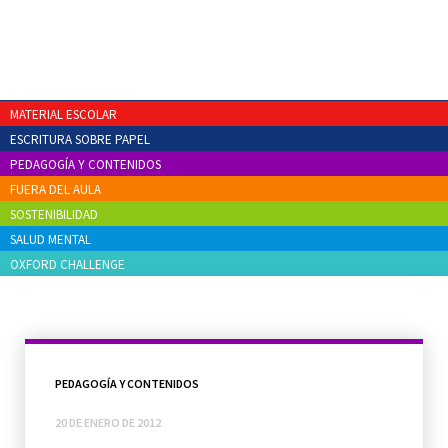
MATERIAL ESCOLAR
ESCRITURA SOBRE PAPEL
PEDAGOGÍA Y CONTENIDOS
FUERA DEL AULA
SOSTENIBILIDAD
SALUD MENTAL
OXFORD CHALLENGE
PEDAGOGÍA Y CONTENIDOS
20 DE ENERO DE 2012