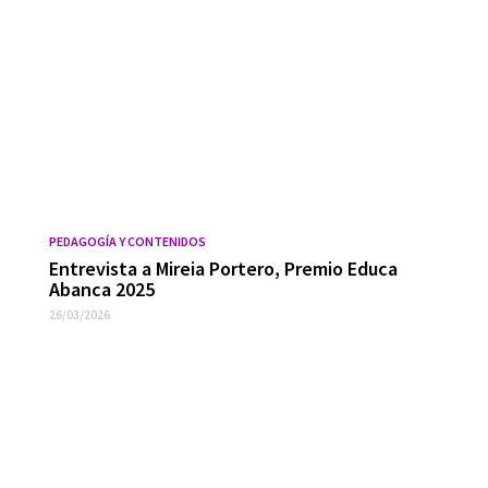
PEDAGOGÍA Y CONTENIDOS
Entrevista a Mireia Portero, Premio Educa
Abanca 2025
26/03/2026