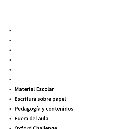
Material Escolar
Escritura sobre papel
Pedagogía y contenidos
Fuera del aula
Oxford Challenge
Sostenibilidad
Material Escolar
Escritura sobre papel
Pedagogía y contenidos
Fuera del aula
Oxford Challenge