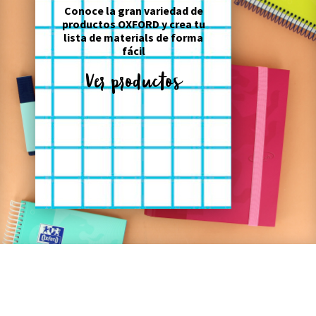
Conoce la gran variedad de
productos OXFORD y crea tu
lista de materials de forma
fácil
Ver productos