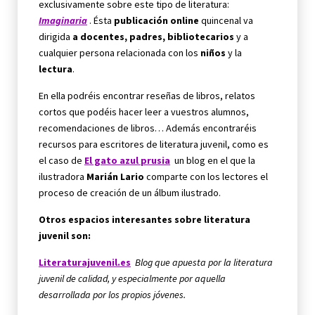
exclusivamente sobre este tipo de literatura:
Imaginaria
. Ésta
publicación online
quincenal va
dirigida
a docentes, padres, bibliotecarios
y a
cualquier persona relacionada con los
niños
y la
lectura
.
En ella podréis encontrar reseñas de libros, relatos
cortos que podéis hacer leer a vuestros alumnos,
recomendaciones de libros… Además encontraréis
recursos para escritores de literatura juvenil, como es
el caso de
El gato azul prusia
un blog en el que la
ilustradora
Marián Lario
comparte con los lectores el
proceso de creación de un álbum ilustrado.
Otros espacios interesantes sobre literatura
juvenil son:
Literaturajuvenil.es
Blog que apuesta por la literatura
juvenil de calidad, y especialmente por aquella
desarrollada por los propios jóvenes.