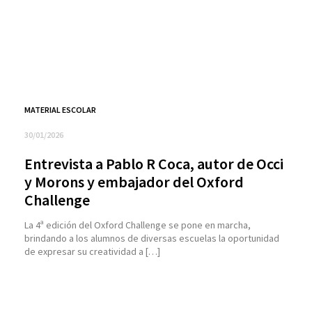
MATERIAL ESCOLAR
30/01/2026
Entrevista a Pablo R Coca, autor de Occi
y Morons y embajador del Oxford
Challenge
La 4ª edición del Oxford Challenge se pone en marcha,
brindando a los alumnos de diversas escuelas la oportunidad
de expresar su creatividad a […]