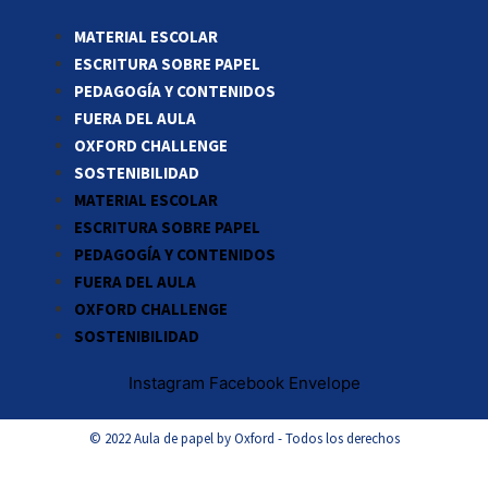
MATERIAL ESCOLAR
ESCRITURA SOBRE PAPEL
PEDAGOGÍA Y CONTENIDOS
FUERA DEL AULA
OXFORD CHALLENGE
SOSTENIBILIDAD
MATERIAL ESCOLAR
ESCRITURA SOBRE PAPEL
PEDAGOGÍA Y CONTENIDOS
FUERA DEL AULA
OXFORD CHALLENGE
SOSTENIBILIDAD
Instagram
Facebook
Envelope
© 2022 Aula de papel by Oxford - Todos los derechos