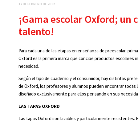
17 DE FEBRERO DE 2012
¡Gama escolar Oxford; un 
talento!
Para cada una de las etapas en enseñanza de preescolar, primar
Oxford es la primera marca que concibe productos escolares 
necesidad.
Según el tipo de cuaderno y el consumidor, hay distintas prefe
de Oxford, los profesores y alumnos pueden encontrar todas l
diseñado exclusivamente para ellos pensando en sus necesida
LAS TAPAS OXFORD
Las tapas Oxford son lavables y particularmente resistentes. 