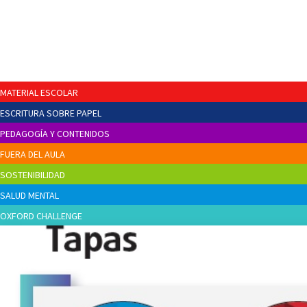
MATERIAL ESCOLAR
ESCRITURA SOBRE PAPEL
PEDAGOGÍA Y CONTENIDOS
FUERA DEL AULA
SOSTENIBILIDAD
SALUD MENTAL
OXFORD CHALLENGE