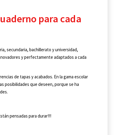
cuaderno para cada
ia, secundaria, bachillerato y universidad,
innovadores y perfectamente adaptados a cada
rencias de tapas y acabados. En la gama escolar
as posibilidades que deseen, porque se ha
des.
Están pensadas para durar!!!