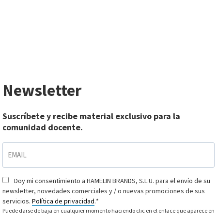
Newsletter
Suscríbete y recibe material exclusivo para la
comunidad docente.
EMAIL
*
Doy mi consentimiento a HAMELIN BRANDS, S.L.U. para el envío de su
Consentimiento
*
newsletter, novedades comerciales y / o nuevas promociones de sus
servicios.
Política de privacidad
.
*
Puede darse de baja en cualquier momento haciendo clic en el enlace que aparece en