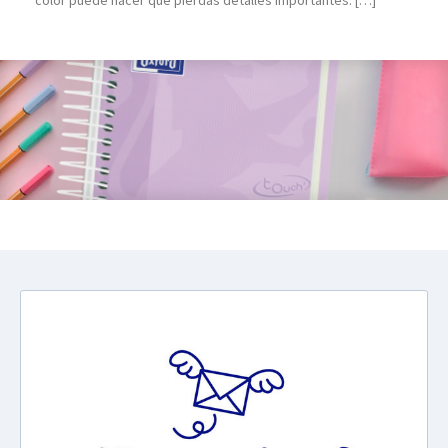
color puede hacer que pierdas detalles importantes. […]