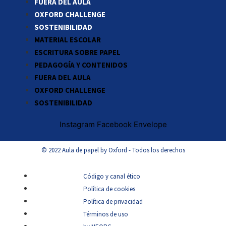
FUERA DEL AULA
OXFORD CHALLENGE
SOSTENIBILIDAD
MATERIAL ESCOLAR
ESCRITURA SOBRE PAPEL
PEDAGOGÍA Y CONTENIDOS
FUERA DEL AULA
OXFORD CHALLENGE
SOSTENIBILIDAD
Instagram
Facebook
Envelope
© 2022 Aula de papel by Oxford - Todos los derechos
Código y canal ético
Política de cookies
Política de privacidad
Términos de uso