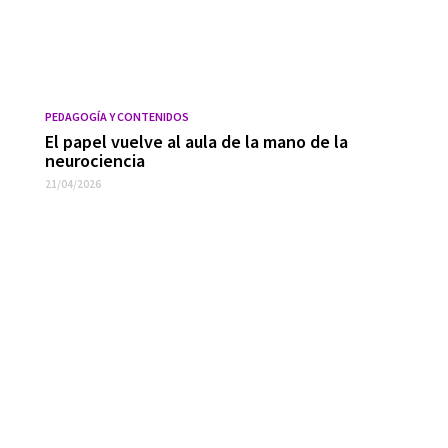
PEDAGOGÍA Y CONTENIDOS
El papel vuelve al aula de la mano de la
neurociencia
21/04/2026