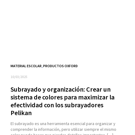
MATERIAL ESCOLAR
,
PRODUCTOS OXFORD
10/03/2025
Subrayado y organización: Crear un
sistema de colores para maximizar la
efectividad con los subrayadores
Pelikan
El subrayado es una herramienta esencial para organizar y
comprender la información, pero utilizar siempre el mismo