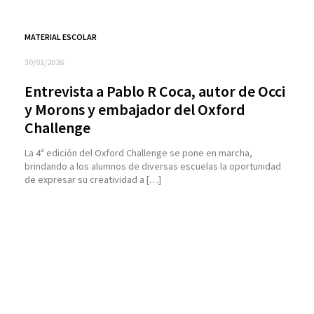
MATERIAL ESCOLAR
30/01/2026
Entrevista a Pablo R Coca, autor de Occi
y Morons y embajador del Oxford
Challenge
La 4ª edición del Oxford Challenge se pone en marcha,
brindando a los alumnos de diversas escuelas la oportunidad
de expresar su creatividad a […]