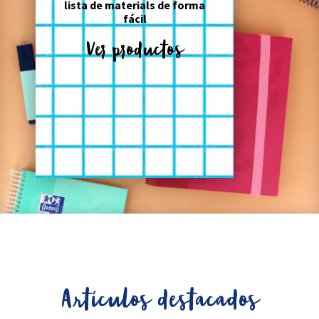
lista de materials de forma
fácil
Ver productos
Artículos destacados