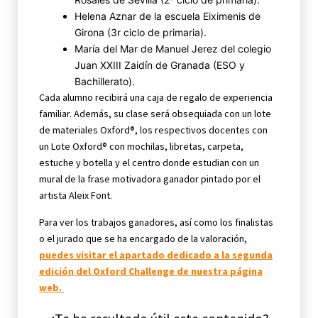
Helena Aznar de la escuela Eiximenis de
Girona (3r ciclo de primaria).
María del Mar de Manuel Jerez del colegio
Juan XXIII Zaidín de Granada (ESO y
Bachillerato).
Cada alumno recibirá una caja de regalo de experiencia
familiar. Además, su clase será obsequiada con un lote
de materiales Oxford®, los respectivos docentes con
un Lote Oxford® con mochilas, libretas, carpeta,
estuche y botella y el centro donde estudian con un
mural de la frase motivadora ganador pintado por el
artista Aleix Font.
Para ver los trabajos ganadores, así como los finalistas
o el jurado que se ha encargado de la valoración,
puedes visitar el apartado dedicado a la segunda
edición del Oxford Challenge de nuestra página
web.