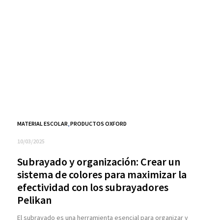
MATERIAL ESCOLAR
,
PRODUCTOS OXFORD
10/03/2025
Subrayado y organización: Crear un
sistema de colores para maximizar la
efectividad con los subrayadores
Pelikan
El subrayado es una herramienta esencial para organizar y