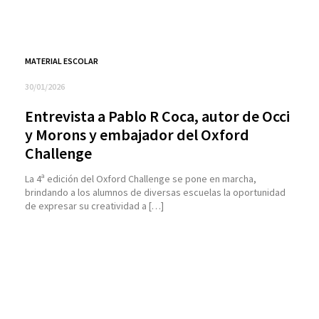
MATERIAL ESCOLAR
30/01/2026
Entrevista a Pablo R Coca, autor de Occi
y Morons y embajador del Oxford
Challenge
La 4ª edición del Oxford Challenge se pone en marcha,
brindando a los alumnos de diversas escuelas la oportunidad
de expresar su creatividad a […]