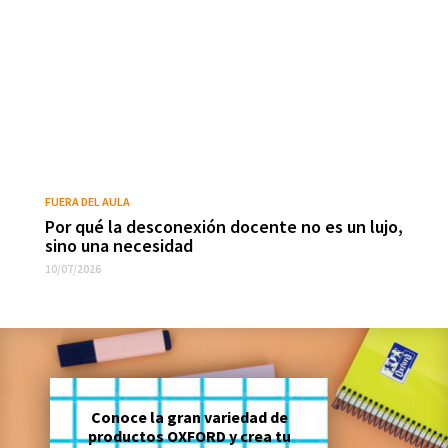
FUERA DEL AULA
Por qué la desconexión docente no es un lujo,
sino una necesidad
10/07/2026
Conoce la gran variedad de
productos OXFORD y crea tu