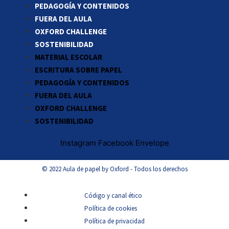
PEDAGOGÍA Y CONTENIDOS
FUERA DEL AULA
OXFORD CHALLENGE
SOSTENIBILIDAD
MATERIAL ESCOLAR
ESCRITURA SOBRE PAPEL
PEDAGOGÍA Y CONTENIDOS
FUERA DEL AULA
OXFORD CHALLENGE
SOSTENIBILIDAD
Instagram
Facebook
Envelope
© 2022 Aula de papel by Oxford - Todos los derechos
Código y canal ético
Política de cookies
Política de privacidad