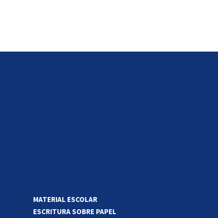
MATERIAL ESCOLAR
ESCRITURA SOBRE PAPEL