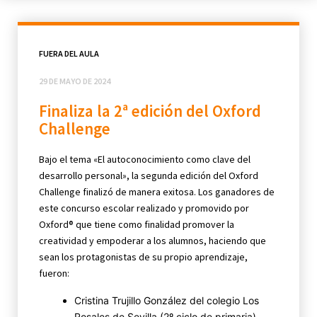
FUERA DEL AULA
29 DE MAYO DE 2024
Finaliza la 2ª edición del Oxford
Challenge
Bajo el tema «El autoconocimiento como clave del
desarrollo personal», la segunda edición del Oxford
Challenge finalizó de manera exitosa. Los ganadores de
este concurso escolar realizado y promovido por
Oxford® que tiene como finalidad promover la
creatividad y empoderar a los alumnos, haciendo que
sean los protagonistas de su propio aprendizaje,
fueron:
Cristina Trujillo González del colegio Los
Rosales de Sevilla (2º ciclo de primaria).