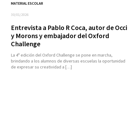
MATERIAL ESCOLAR
30/01/2026
Entrevista a Pablo R Coca, autor de Occi
y Morons y embajador del Oxford
Challenge
La 4ª edición del Oxford Challenge se pone en marcha,
brindando a los alumnos de diversas escuelas la oportunidad
de expresar su creatividad a […]