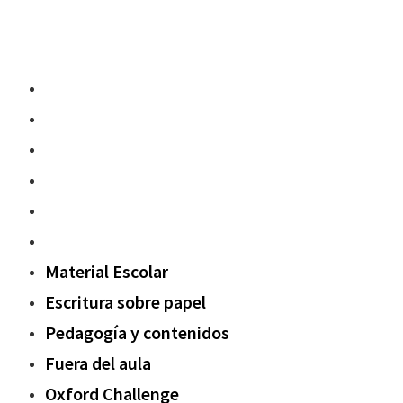
Material Escolar
Escritura sobre papel
Pedagogía y contenidos
Fuera del aula
Oxford Challenge
Sostenibilidad
Material Escolar
Escritura sobre papel
Pedagogía y contenidos
Fuera del aula
Oxford Challenge