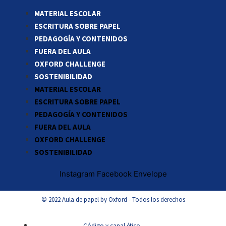
MATERIAL ESCOLAR
ESCRITURA SOBRE PAPEL
PEDAGOGÍA Y CONTENIDOS
FUERA DEL AULA
OXFORD CHALLENGE
SOSTENIBILIDAD
MATERIAL ESCOLAR
ESCRITURA SOBRE PAPEL
PEDAGOGÍA Y CONTENIDOS
FUERA DEL AULA
OXFORD CHALLENGE
SOSTENIBILIDAD
Instagram
Facebook
Envelope
© 2022 Aula de papel by Oxford - Todos los derechos
Código y canal ético