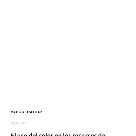
MATERIAL ESCOLAR
14/10/2025
El uso del color en los recursos de