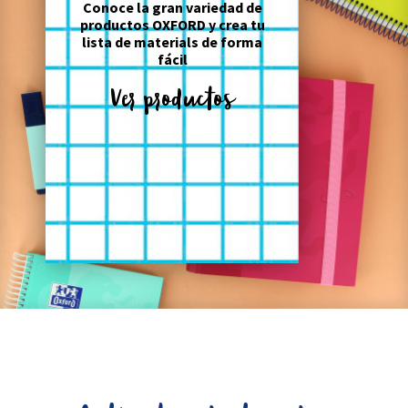
Conoce la gran variedad de
productos OXFORD y crea tu
lista de materials de forma
fácil
Ver productos