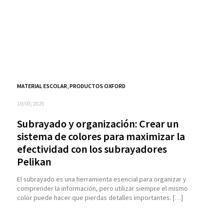
MATERIAL ESCOLAR
,
PRODUCTOS OXFORD
10/03/2025
Subrayado y organización: Crear un
sistema de colores para maximizar la
efectividad con los subrayadores
Pelikan
El subrayado es una herramienta esencial para organizar y
comprender la información, pero utilizar siempre el mismo
color puede hacer que pierdas detalles importantes. […]