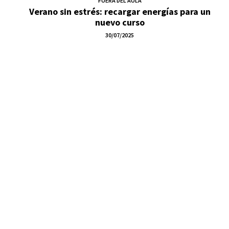
FUERA DEL AULA
Verano sin estrés: recargar energías para un
nuevo curso
30/07/2025