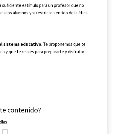
a suficiente estímulo para un profesor que no
a los alumnos y su estricto sentido de la ética
el sistema educativo
. Te proponemos que te
o y que te relajes para prepararte y disfrutar
ste contenido?
llas