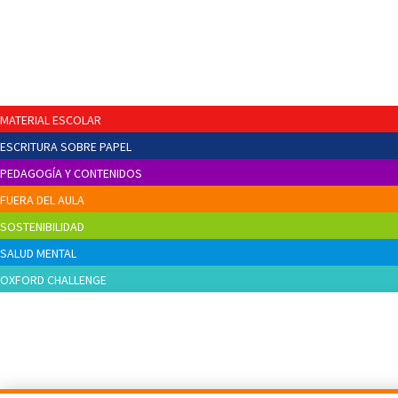
MATERIAL ESCOLAR
ESCRITURA SOBRE PAPEL
PEDAGOGÍA Y CONTENIDOS
FUERA DEL AULA
SOSTENIBILIDAD
SALUD MENTAL
OXFORD CHALLENGE