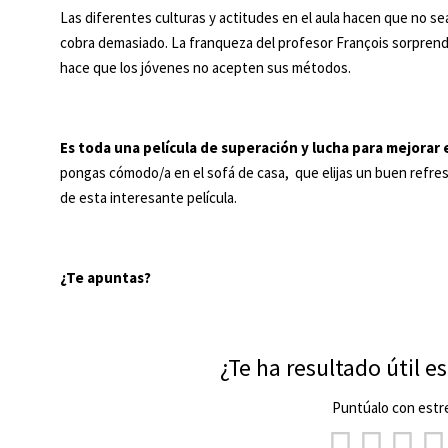
Las diferentes culturas y actitudes en el aula hacen que no se
cobra demasiado. La franqueza del profesor François sorprende 
hace que los jóvenes no acepten sus métodos.
Es toda una película de superación y lucha para mejorar 
pongas cómodo/a en el sofá de casa, que elijas un buen refresc
de esta interesante película.
¿Te apuntas?
¿Te ha resultado útil e
Puntúalo con estre