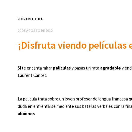
FUERA DEL AULA
20 DE AGOSTO DE 2012
¡Disfruta viendo películas 
Si te encanta mirar
películas
y pasas un rato
agradable
viénd
Laurent Cantet.
La película trata sobre un joven profesor de lengua francesa que
duda en enfrentarse mediante sus batallas verbales con la fin
alumnos
.