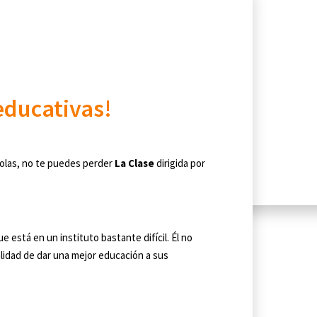
educativas!
olas, no te puedes perder
La Clase
dirigida por
 está en un instituto bastante difícil. Él no
alidad de dar una mejor educación a sus