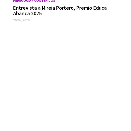
PEDAGOGÍA Y CONTENIDOS
Entrevista a Mireia Portero, Premio Educa
Abanca 2025
26/03/2026