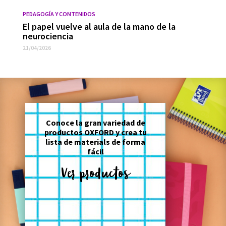
PEDAGOGÍA Y CONTENIDOS
El papel vuelve al aula de la mano de la
neurociencia
21/04/2026
Conoce la gran variedad de
productos OXFORD y crea tu
lista de materials de forma
fácil
Ver productos