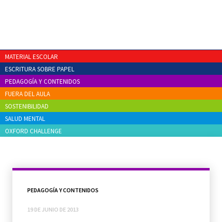
MATERIAL ESCOLAR
ESCRITURA SOBRE PAPEL
PEDAGOGÍA Y CONTENIDOS
FUERA DEL AULA
SOSTENIBILIDAD
SALUD MENTAL
OXFORD CHALLENGE
PEDAGOGÍA Y CONTENIDOS
19 DE JUNIO DE 2013