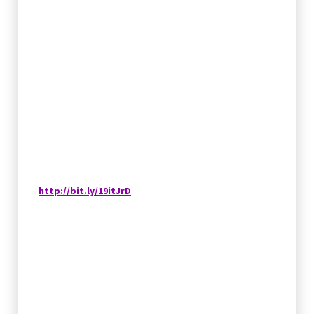
http://bit.ly/19itJrD