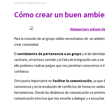
18 DE SEPTIEMBRE DE 2014
Cómo crear un buen ambien
Para la creación de un grupo sólido necesitamos de un ambiente
crear comunidad.
El
sentimiento de pertenencia a un grupo
y el de identid
contrario, el rechazo sentido y la falta de integración van a s
ello podemos realizar juegos que nos permitan conocernos e i
confianza.
Otro punto importante es
facilitar la comunicación
, ya que 
convivencia y en la resolución de conflictos de forma no-violen
herramientas. Desde las dinámicas de comunicación se pretend
comunicación efectiva que nos enseñe a dialogar y a escuchar.