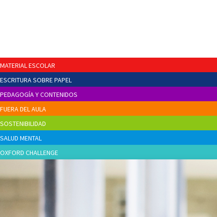
MATERIAL ESCOLAR
ESCRITURA SOBRE PAPEL
PEDAGOGÍA Y CONTENIDOS
FUERA DEL AULA
SOSTENIBILIDAD
SALUD MENTAL
OXFORD CHALLENGE