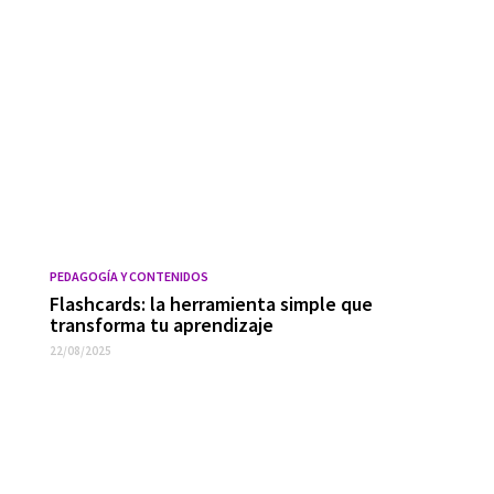
PEDAGOGÍA Y CONTENIDOS
Flashcards: la herramienta simple que
transforma tu aprendizaje
22/08/2025