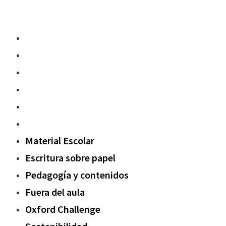
Material Escolar
Escritura sobre papel
Pedagogía y contenidos
Fuera del aula
Oxford Challenge
Sostenibilidad
Material Escolar
Escritura sobre papel
Pedagogía y contenidos
Fuera del aula
Oxford Challenge