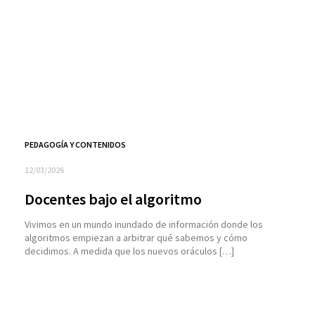
PEDAGOGÍA Y CONTENIDOS
12/03/2026
Docentes bajo el algoritmo
Vivimos en un mundo inundado de información donde los
algoritmos empiezan a arbitrar qué sabemos y cómo
decidimos. A medida que los nuevos oráculos […]