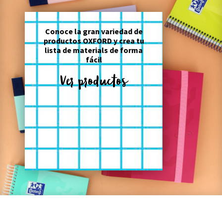
Conoce la gran variedad de
productos OXFORD y crea tu
lista de materials de forma
fácil
Ver productos