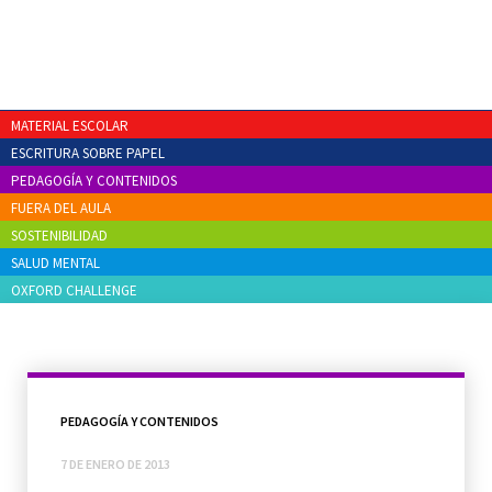
MATERIAL ESCOLAR
ESCRITURA SOBRE PAPEL
PEDAGOGÍA Y CONTENIDOS
FUERA DEL AULA
SOSTENIBILIDAD
SALUD MENTAL
OXFORD CHALLENGE
PEDAGOGÍA Y CONTENIDOS
7 DE ENERO DE 2013