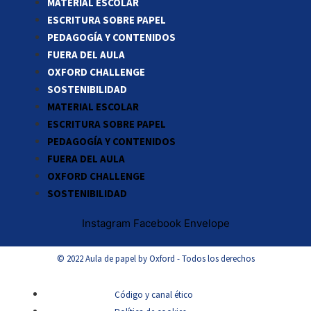
MATERIAL ESCOLAR
ESCRITURA SOBRE PAPEL
PEDAGOGÍA Y CONTENIDOS
FUERA DEL AULA
OXFORD CHALLENGE
SOSTENIBILIDAD
MATERIAL ESCOLAR
ESCRITURA SOBRE PAPEL
PEDAGOGÍA Y CONTENIDOS
FUERA DEL AULA
OXFORD CHALLENGE
SOSTENIBILIDAD
Instagram
Facebook
Envelope
© 2022 Aula de papel by Oxford - Todos los derechos
Código y canal ético