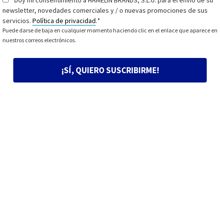
Doy mi consentimiento a HAMELIN BRANDS, S.L.U. para el envío de su
Consentimiento
*
newsletter, novedades comerciales y / o nuevas promociones de sus
servicios.
Política de privacidad
.
*
Puede darse de baja en cualquier momento haciendo clic en el enlace que aparece en
nuestros correos electrónicos.