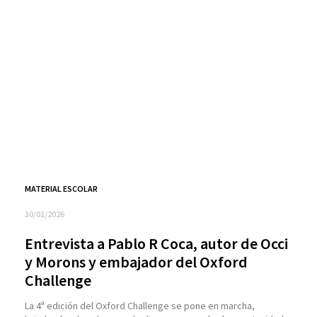
MATERIAL ESCOLAR
30/01/2026
Entrevista a Pablo R Coca, autor de Occi
y Morons y embajador del Oxford
Challenge
La 4ª edición del Oxford Challenge se pone en marcha,