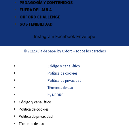
PEDAGOGÍA Y CONTENIDOS
FUERA DEL AULA
OXFORD CHALLENGE
SOSTENIBILIDAD
Instagram
Facebook
Envelope
© 2022 Aula de papel by Oxford - Todos los derechos
Código y canal ético
Política de cookies
Política de privacidad
Términos de uso
by NEORG
Código y canal ético
Política de cookies
Política de privacidad
Términos de uso