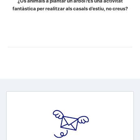
¿Os animáis a plantar un árbol?
És una activitat
fantàstica per realitzar als casals d’estiu, no creus?