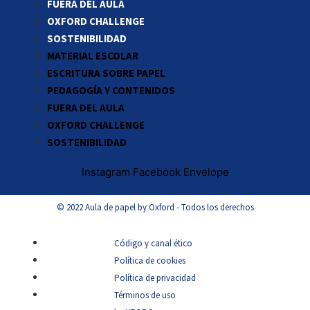
FUERA DEL AULA
OXFORD CHALLENGE
SOSTENIBILIDAD
MATERIAL ESCOLAR
ESCRITURA SOBRE PAPEL
PEDAGOGÍA Y CONTENIDOS
FUERA DEL AULA
OXFORD CHALLENGE
SOSTENIBILIDAD
Instagram
Facebook
Envelope
© 2022 Aula de papel by Oxford - Todos los derechos
Código y canal ético
Política de cookies
Política de privacidad
Términos de uso