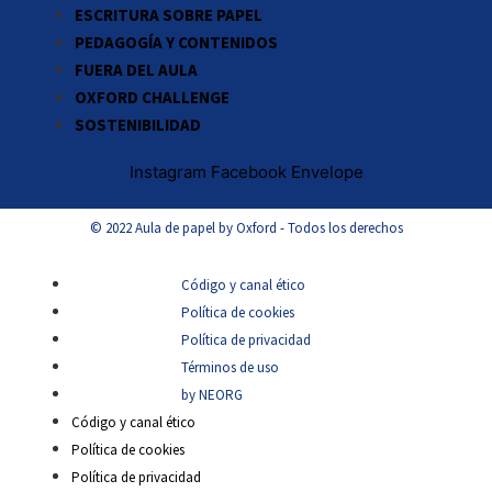
ESCRITURA SOBRE PAPEL
PEDAGOGÍA Y CONTENIDOS
FUERA DEL AULA
OXFORD CHALLENGE
SOSTENIBILIDAD
Instagram
Facebook
Envelope
© 2022 Aula de papel by Oxford - Todos los derechos
Código y canal ético
Política de cookies
Política de privacidad
Términos de uso
by NEORG
Código y canal ético
Política de cookies
Política de privacidad