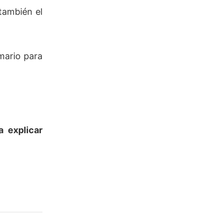
también el
mario para
a explicar