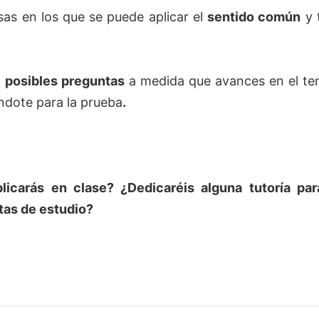
sas en los que se puede aplicar el
sentido común
y 
a
posibles preguntas
a medida que avances en el te
ndote para la prueba
.
licarás en clase? ¿Dedicaréis alguna tutoría par
tas de estudio?