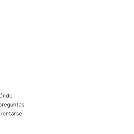
dónde
preguntas
rentarse