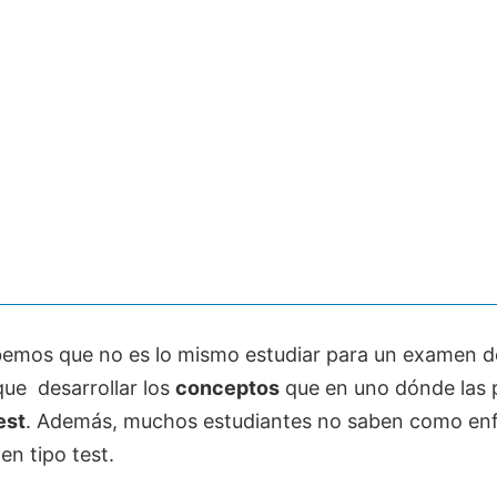
emos que no es lo mismo estudiar para un examen 
que
desarrollar los
conceptos
que en uno dónde las 
est
. Además, muchos estudiantes no saben como enf
n tipo test.