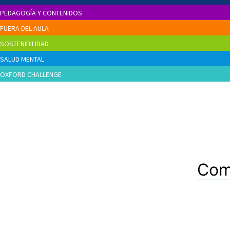
PEDAGOGÍA Y CONTENIDOS
FUERA DEL AULA
SOSTENIBILIDAD
SALUD MENTAL
OXFORD CHALLENGE
Com