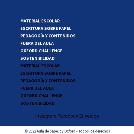
MATERIAL ESCOLAR
ESCRITURA SOBRE PAPEL
PEDAGOGÍA Y CONTENIDOS
FUERA DEL AULA
OXFORD CHALLENGE
SOSTENIBILIDAD
MATERIAL ESCOLAR
ESCRITURA SOBRE PAPEL
PEDAGOGÍA Y CONTENIDOS
FUERA DEL AULA
OXFORD CHALLENGE
SOSTENIBILIDAD
Instagram
Facebook
Envelope
© 2022 Aula de papel by Oxford - Todos los derechos