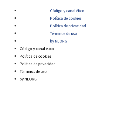
Código y canal ético
Política de cookies
Política de privacidad
Términos de uso
by NEORG
Código y canal ético
Política de cookies
Política de privacidad
Términos de uso
by NEORG