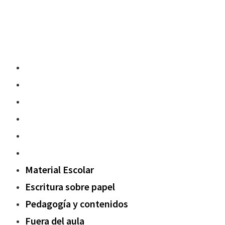
Material Escolar
Escritura sobre papel
Pedagogía y contenidos
Fuera del aula
Oxford Challenge
Sostenibilidad
Material Escolar
Escritura sobre papel
Pedagogía y contenidos
Fuera del aula