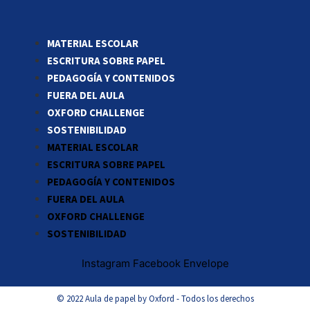
MATERIAL ESCOLAR
ESCRITURA SOBRE PAPEL
PEDAGOGÍA Y CONTENIDOS
FUERA DEL AULA
OXFORD CHALLENGE
SOSTENIBILIDAD
MATERIAL ESCOLAR
ESCRITURA SOBRE PAPEL
PEDAGOGÍA Y CONTENIDOS
FUERA DEL AULA
OXFORD CHALLENGE
SOSTENIBILIDAD
Instagram
Facebook
Envelope
© 2022 Aula de papel by Oxford - Todos los derechos