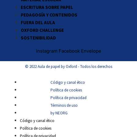
ESCRITURA SOBRE PAPEL
PEDAGOGÍA Y CONTENIDOS
FUERA DEL AULA
OXFORD CHALLENGE
SOSTENIBILIDAD
Instagram
Facebook
Envelope
© 2022 Aula de papel by Oxford - Todos los derechos
Código y canal ético
Política de cookies
Política de privacidad
Términos de uso
by NEORG
Código y canal ético
Política de cookies
Política de privacidad