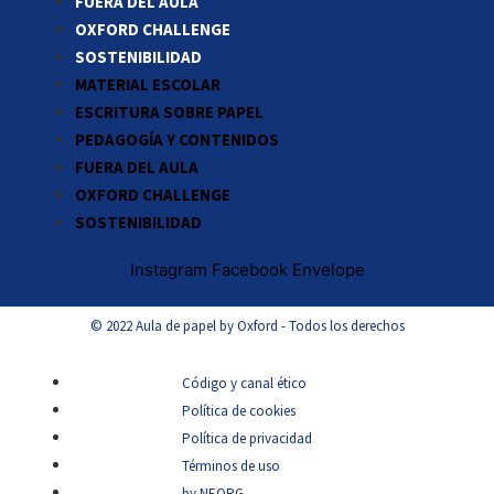
FUERA DEL AULA
OXFORD CHALLENGE
SOSTENIBILIDAD
MATERIAL ESCOLAR
ESCRITURA SOBRE PAPEL
PEDAGOGÍA Y CONTENIDOS
FUERA DEL AULA
OXFORD CHALLENGE
SOSTENIBILIDAD
Instagram
Facebook
Envelope
© 2022 Aula de papel by Oxford - Todos los derechos
Código y canal ético
Política de cookies
Política de privacidad
Términos de uso
by NEORG