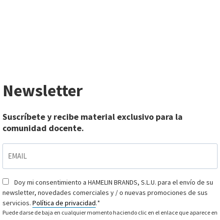
Newsletter
Suscríbete y recibe material exclusivo para la
comunidad docente.
EMAIL
*
Doy mi consentimiento a HAMELIN BRANDS, S.L.U. para el envío de su
Consentimiento
*
newsletter, novedades comerciales y / o nuevas promociones de sus
servicios.
Política de privacidad
.
*
Puede darse de baja en cualquier momento haciendo clic en el enlace que aparece en