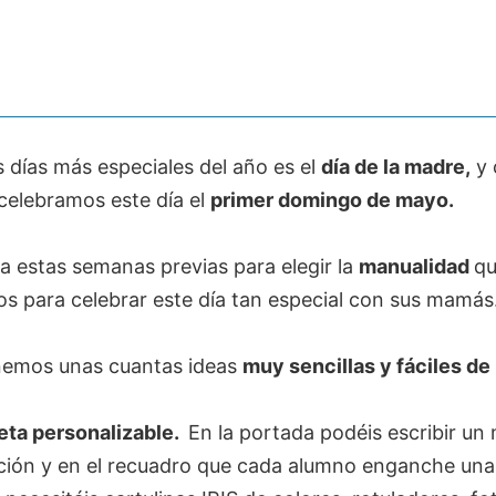
 días más especiales del año es el
día de la madre,
y 
celebramos este día el
primer domingo de mayo.
 estas semanas previas para elegir la
manualidad
qu
os para celebrar este día tan especial con sus mamás
emos unas cuantas ideas
muy sencillas y fáciles de
jeta personalizable.
En la portada podéis escribir un
tación y en el recuadro que cada alumno enganche una