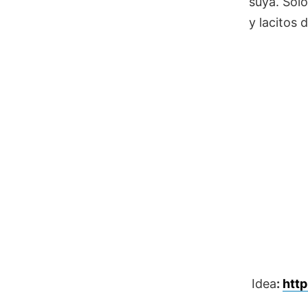
suya. Solo
y lacitos 
Idea
:
http