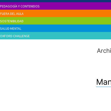
PEDAGOGÍA Y CONTENIDOS
FUERA DEL AULA
SOSTENIBILIDAD
SALUD MENTAL
OXFORD CHALLENGE
Arch
Man