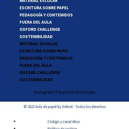
MATERIAL ESCOLAR
ESCRITURA SOBRE PAPEL
PEDAGOGÍA Y CONTENIDOS
FUERA DEL AULA
OXFORD CHALLENGE
SOSTENIBILIDAD
MATERIAL ESCOLAR
ESCRITURA SOBRE PAPEL
PEDAGOGÍA Y CONTENIDOS
FUERA DEL AULA
OXFORD CHALLENGE
SOSTENIBILIDAD
Instagram
Facebook
Envelope
© 2022 Aula de papel by Oxford - Todos los derechos
Código y canal ético
Política de cookies