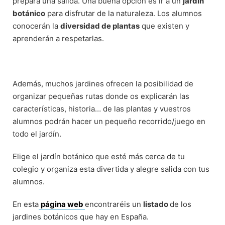
prepara una salida. Una buena opción es ir a un
jardín
botánico
para disfrutar de la naturaleza. Los alumnos
conocerán la
diversidad de plantas
que existen y
aprenderán a respetarlas.
Además, muchos jardines ofrecen la posibilidad de
organizar pequeñas rutas donde os explicarán las
características, historia… de las plantas y vuestros
alumnos podrán hacer un pequeño recorrido/juego en
todo el jardín.
Elige el jardín botánico que esté más cerca de tu
colegio y organiza esta divertida y alegre salida con tus
alumnos.
En esta
página web
encontraréis un
listado
de los
jardines botánicos que hay en España.