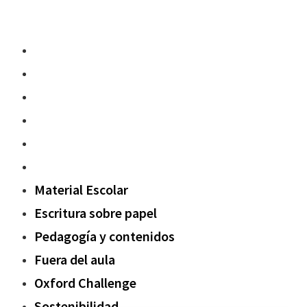
Material Escolar
Escritura sobre papel
Pedagogía y contenidos
Fuera del aula
Oxford Challenge
Sostenibilidad
Material Escolar
Escritura sobre papel
Pedagogía y contenidos
Fuera del aula
Oxford Challenge
Sostenibilidad