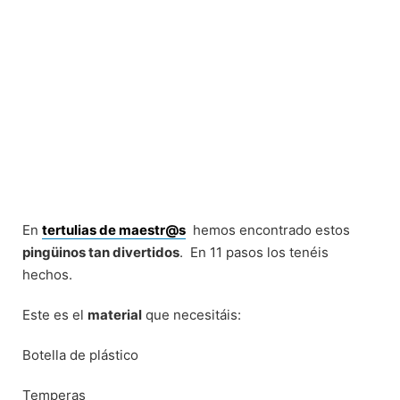
En
tertulias de maestr@s
hemos encontrado estos
pingüinos tan divertidos
. En 11 pasos los tenéis
hechos.
Este es el
material
que necesitáis:
Botella de plástico
Temperas