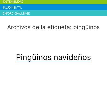
SOSTENIBILIDAD
SALUD MENTAL
OXFORD CHALLENGE
Archivos de la etiqueta:
pingüinos
Pingüinos navideños