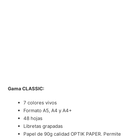
Gama CLASSIC:
7 colores vivos
Formato A5, A4 y A4+
48 hojas
Libretas grapadas
Papel de 90g calidad OPTIK PAPER. Permite