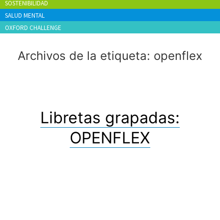
SOSTENIBILIDAD
SALUD MENTAL
OXFORD CHALLENGE
Archivos de la etiqueta:
openflex
Libretas grapadas:
OPENFLEX