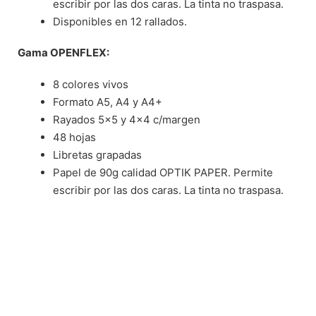
escribir por las dos caras. La tinta no traspasa.
Disponibles en 12 rallados.
Gama OPENFLEX:
8 colores vivos
Formato A5, A4 y A4+
Rayados 5×5 y 4×4 c/margen
48 hojas
Libretas grapadas
Papel de 90g calidad OPTIK PAPER. Permite
escribir por las dos caras. La tinta no traspasa.