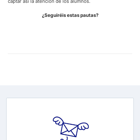
captar así la atención de los alumnos.
¿Seguiréis estas pautas?