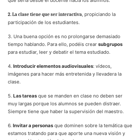
que sería desde el docente hacia los alumnos.
, propiciando la
2. La clase tiene que ser interactiva
participación de los estudiantes.
3. Una buena opción es no prolongarse demasiado
tiempo hablando. Para ello, podéis crear
subgrupos
para estudiar, leer y debatir el tema estudiado.
4.
Introducir elementos audiovisuales
: vídeos,
imágenes para hacer más entretenida y llevadera la
clase.
5.
Las tareas
que se manden en clase no deben ser
muy largas porque los alumnos se pueden distraer.
Siempre tiene que haber la supervisión del maestro.
6.
Invitar a personas
que dominen sobre la temática que
estamos tratando para que aporte una nueva visión y