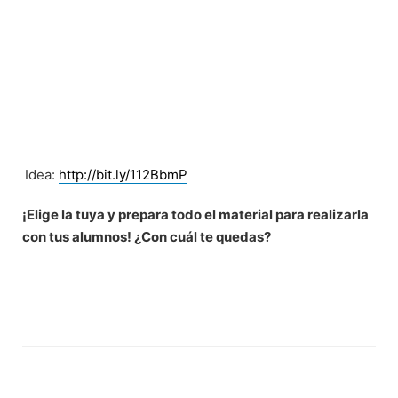
Idea:
http://bit.ly/112BbmP
¡Elige la tuya y prepara todo el material para realizarla
con tus alumnos! ¿Con cuál te quedas?