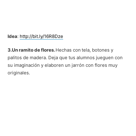
Idea
:
http://bit.ly/16R8Dze
3.Un ramito de flores.
Hechas con
tela, botones y
palitos de madera. Deja que tus alumnos jueguen con
su imaginación y elaboren un jarrón con flores muy
originales.