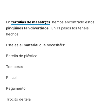
En
tertulias de maestr@s
hemos encontrado estos
pingüinos tan divertidos
. En 11 pasos los tenéis
hechos.
Este es el
material
que necesitáis:
Botella de plástico
Temperas
Pincel
Pegamento
Trocito de tela