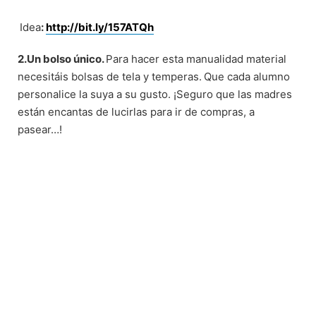
Idea
:
http://bit.ly/157ATQh
2.Un bolso único.
Para hacer esta manualidad material
necesitáis bolsas de tela y temperas.
Que cada alumno
personalice la suya a su gusto. ¡Seguro que las madres
están encantas de lucirlas para ir de compras, a
pasear…!