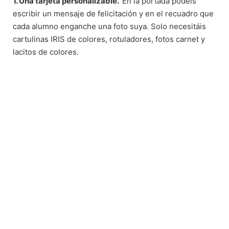
1. Una tarjeta personalizable.
En la portada podéis
escribir un mensaje de felicitación y en el recuadro que
cada alumno enganche una foto suya. Solo necesitáis
cartulinas IRIS de colores, rotuladores, fotos carnet y
lacitos de colores.