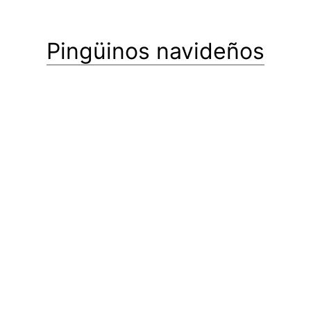
Pingüinos navideños