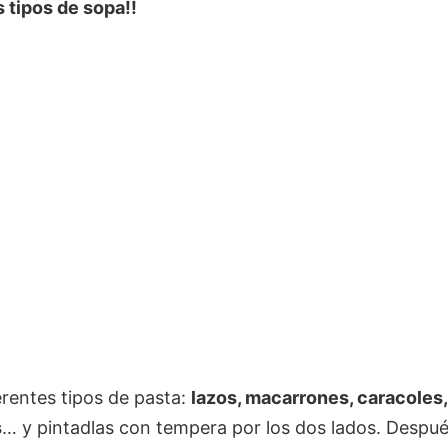
 tipos de sopa!!
erentes tipos de pasta:
lazos, macarrones, caracoles,
s
… y pintadlas con tempera por los dos lados. Despué