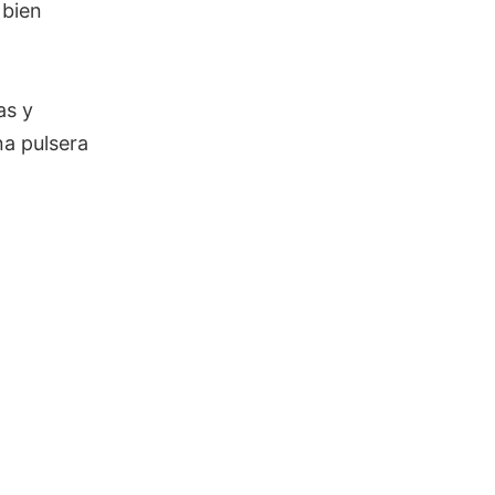
 bien
as y
na pulsera