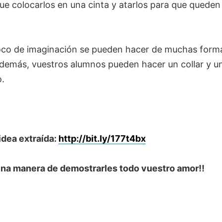
ue colocarlos en una cinta y atarlos para que queden
co de imaginación se pueden hacer de muchas form
Además, vuestros alumnos pueden hacer un collar y u
o.
idea extraída:
http://bit.ly/177t4bx
ena manera de demostrarles todo vuestro amor!!