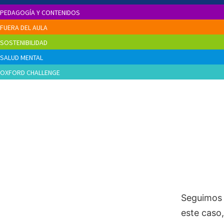
PEDAGOGÍA Y CONTENIDOS
FUERA DEL AULA
SOSTENIBILIDAD
SALUD MENTAL
OXFORD CHALLENGE
Seguimos c
este caso,