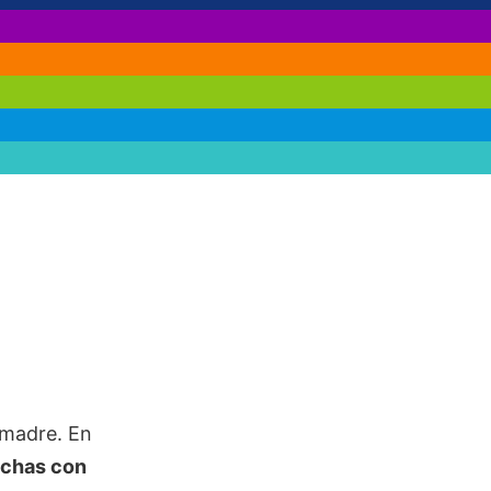
 madre. En
echas con