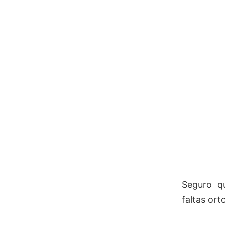
Seguro qu
faltas ort