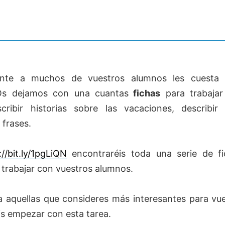
nte a muchos de vuestros alumnos les cuest
Os dejamos con una cuantas
fichas
para trabajar
cribir historias sobre las vacaciones, describir
 frases.
://bit.ly/1pgLiQN
encontraréis toda una serie de fi
 trabajar con vuestros alumnos.
a aquellas que consideres más interesantes para vue
is empezar con esta tarea.