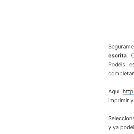
Segurame
escrita
.
Podéis es
completar
Aquí
http
imprimir y
Seleccion
y ya podé