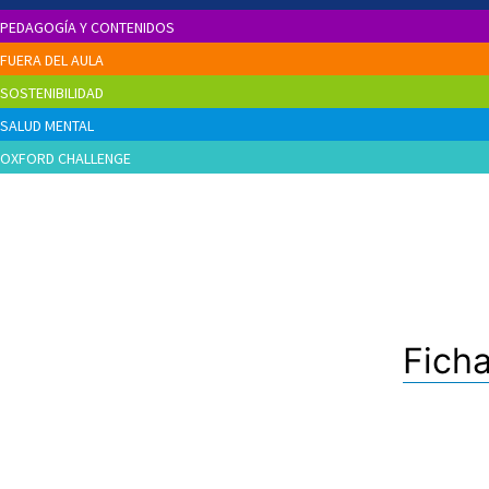
PEDAGOGÍA Y CONTENIDOS
FUERA DEL AULA
SOSTENIBILIDAD
SALUD MENTAL
OXFORD CHALLENGE
Ficha