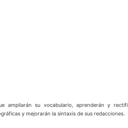
e ampliarán su vocabulario, aprenderán y rectif
ográficas y mejorarán la sintaxis de sus redacciones.