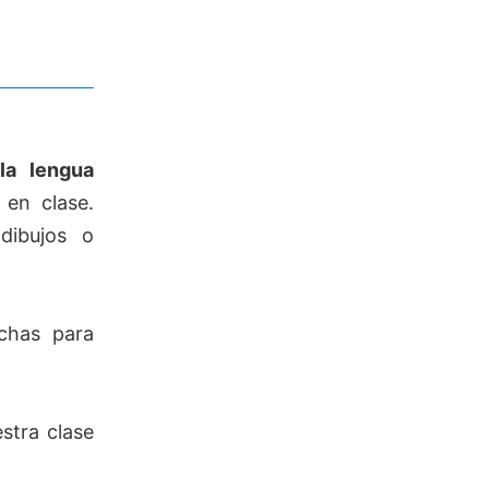
a
la lengua
 en clase.
 dibujos o
chas para
stra clase