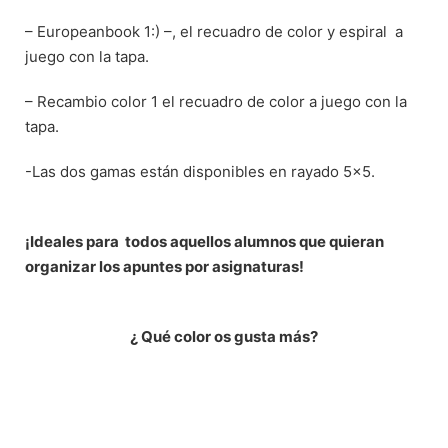
–
Europeanbook
1:
)
–
,
el
recuadro
de
color
y espiral
a
juego
con
la
tapa
.
–
Recambio
color
1 el
recuadro
de
color
a juego
con
la
tapa
.
-Las dos gamas están disponibles en rayado 5×5.
¡Ideales para
todos aquellos alumnos que quieran
organizar
los
apuntes
por
asignaturas
!
¿ Qué color os gusta más?