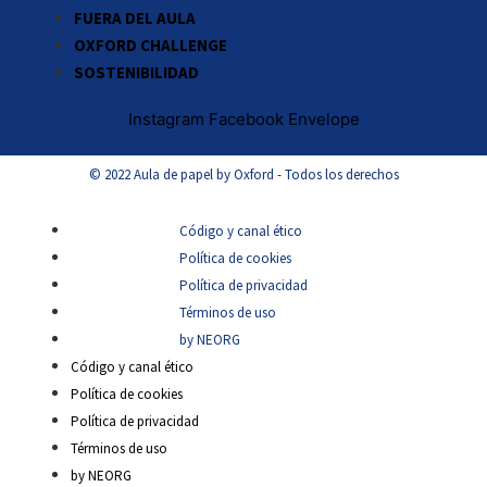
FUERA DEL AULA
OXFORD CHALLENGE
SOSTENIBILIDAD
Instagram
Facebook
Envelope
© 2022 Aula de papel by Oxford - Todos los derechos
Código y canal ético
Política de cookies
Política de privacidad
Términos de uso
by NEORG
Código y canal ético
Política de cookies
Política de privacidad
Términos de uso
by NEORG