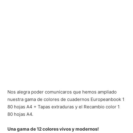
Nos alegra poder comunicaros que hemos ampliado
nuestra
gama
de colores de cuadernos
Europeanbook
1
80 hojas
A4
+
Tapas
extraduras
y el
Recambio
color
1
80 hojas
A4
.
Una gama de 12 colores vivos y modernos!