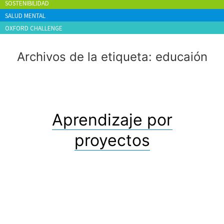
SOSTENIBILIDAD
SALUD MENTAL
OXFORD CHALLENGE
Archivos de la etiqueta:
educaión
Aprendizaje por
proyectos