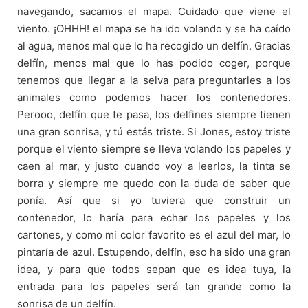
navegando, sacamos el mapa. Cuidado que viene el
viento. ¡OHHH! el mapa se ha ido volando y se ha caído
al agua, menos mal que lo ha recogido un delfín. Gracias
delfín, menos mal que lo has podido coger, porque
tenemos que llegar a la selva para preguntarles a los
animales como podemos hacer los contenedores.
Perooo, delfín que te pasa, los delfines siempre tienen
una gran sonrisa, y tú estás triste. Si Jones, estoy triste
porque el viento siempre se lleva volando los papeles y
caen al mar, y justo cuando voy a leerlos, la tinta se
borra y siempre me quedo con la duda de saber que
ponía. Así que si yo tuviera que construir un
contenedor, lo haría para echar los papeles y los
cartones, y como mi color favorito es el azul del mar, lo
pintaría de azul. Estupendo, delfín, eso ha sido una gran
idea, y para que todos sepan que es idea tuya, la
entrada para los papeles será tan grande como la
sonrisa de un delfín.