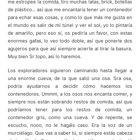
me estropee la comida, tiro muchas latas, brick, botellas
de plástico… así que me encantaría tener un contenedor
para echar esas cosas, y como lo que más me gusta en
el mundo es salir de mi túnel y ver el sol, yo lo pintaría
de amarillo, pero eso sí, os pediría un favor, con estas
enormes gafas, lo veo todo doble, así que ponerle dos
agujeros para que así siempre acierte al tirar la basura.
Muy bien Sr topo, así lo haremos.
Los exploradores siguieron caminando hasta llegar a
una enorme cueva, de la que salió una osa. Sra osa,
podría ayudarnos a decidir cómo hacemos los
contenedores. Ummm, a los osos nos encanta comer, y
siempre nos están sobrando restos de comida, así que
podríamos tener para los restos de comida, un
contenedor gris, como una cueva. Y de repente, se
escucho, nooo, no le hagáis caso. Era la voz de un
murciélago. Que vas a saber tú, si siempre estás cabeza