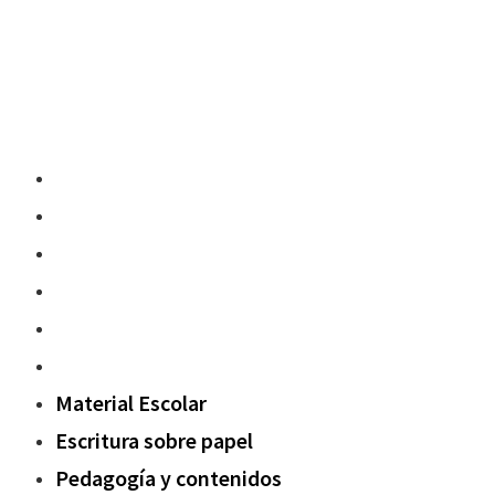
Material Escolar
Escritura sobre papel
Pedagogía y contenidos
Fuera del aula
Oxford Challenge
Sostenibilidad
Material Escolar
Escritura sobre papel
Pedagogía y contenidos