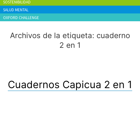
SOSTENIBILIDAD
SALUD MENTAL
OXFORD CHALLENGE
Archivos de la etiqueta:
cuaderno
2 en 1
Cuadernos Capicua 2 en 1