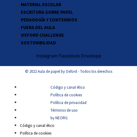
MATERIAL ESCOLAR
ESCRITURA SOBRE PAPEL
PEDAGOGÍA Y CONTENIDOS
FUERA DEL AULA
OXFORD CHALLENGE
SOSTENIBILIDAD
Instagram
Facebook
Envelope
© 2022 Aula de papel by Oxford - Todos los derechos
Código y canal ético
Política de cookies
Política de privacidad
Términos de uso
by NEORG
Código y canal ético
Política de cookies