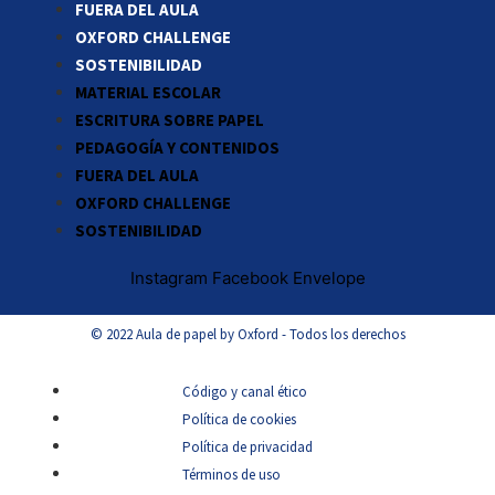
FUERA DEL AULA
OXFORD CHALLENGE
SOSTENIBILIDAD
MATERIAL ESCOLAR
ESCRITURA SOBRE PAPEL
PEDAGOGÍA Y CONTENIDOS
FUERA DEL AULA
OXFORD CHALLENGE
SOSTENIBILIDAD
Instagram
Facebook
Envelope
© 2022 Aula de papel by Oxford - Todos los derechos
Código y canal ético
Política de cookies
Política de privacidad
Términos de uso