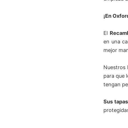
¡En Oxfor
El
Recamb
en una ca
mejor man
Nuestros 
para que l
tengan pe
Sus tapas
protegida