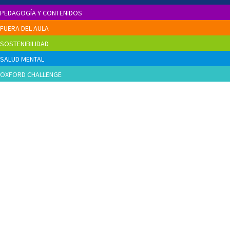
PEDAGOGÍA Y CONTENIDOS
FUERA DEL AULA
SOSTENIBILIDAD
SALUD MENTAL
OXFORD CHALLENGE