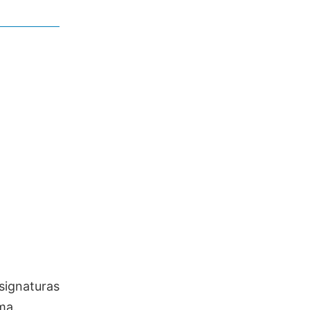
signaturas
ma.