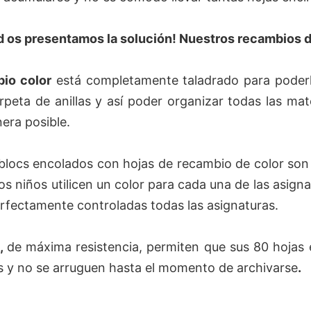
d os presentamos la solución! Nuestros recambios d
io color
está completamente taladrado para poder
rpeta de anillas y así poder organizar todas las mate
era posible.
blocs encolados con hojas de recambio de color son
os niños utilicen un color para cada una de las asigna
rfectamente controladas todas las asignaturas.
,
de máxima resistencia, permiten que sus 80 hojas 
s y no se arruguen hasta el momento de archivarse
.