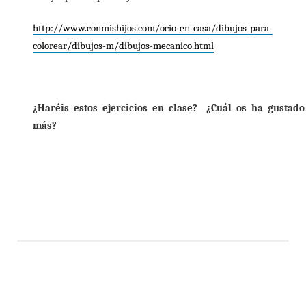
http://www.conmishijos.com/ocio-en-casa/dibujos-para-
colorear/dibujos-m/dibujos-mecanico.html
¿Haréis estos ejercicios en clase?
¿Cuál os ha gustado
más?