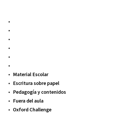
Material Escolar
Escritura sobre papel
Pedagogía y contenidos
Fuera del aula
Oxford Challenge
Sostenibilidad
Material Escolar
Escritura sobre papel
Pedagogía y contenidos
Fuera del aula
Oxford Challenge