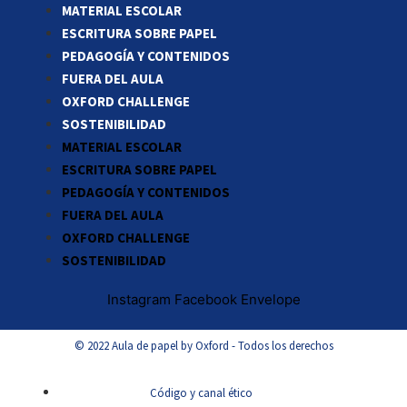
MATERIAL ESCOLAR
ESCRITURA SOBRE PAPEL
PEDAGOGÍA Y CONTENIDOS
FUERA DEL AULA
OXFORD CHALLENGE
SOSTENIBILIDAD
MATERIAL ESCOLAR
ESCRITURA SOBRE PAPEL
PEDAGOGÍA Y CONTENIDOS
FUERA DEL AULA
OXFORD CHALLENGE
SOSTENIBILIDAD
Instagram
Facebook
Envelope
© 2022 Aula de papel by Oxford - Todos los derechos
Código y canal ético