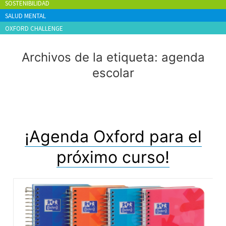
SOSTENIBILIDAD
SALUD MENTAL
OXFORD CHALLENGE
Archivos de la etiqueta:
agenda
escolar
¡Agenda Oxford para el
próximo curso!