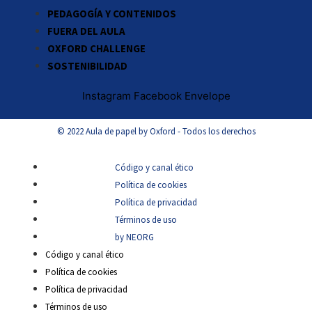
PEDAGOGÍA Y CONTENIDOS
FUERA DEL AULA
OXFORD CHALLENGE
SOSTENIBILIDAD
Instagram
Facebook
Envelope
© 2022 Aula de papel by Oxford - Todos los derechos
Código y canal ético
Política de cookies
Política de privacidad
Términos de uso
by NEORG
Código y canal ético
Política de cookies
Política de privacidad
Términos de uso