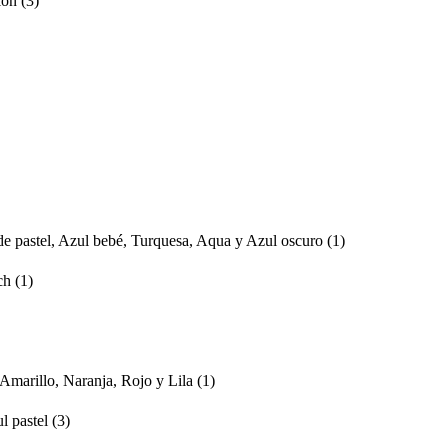
elon
(3)
erde pastel, Azul bebé, Turquesa, Aqua y Azul oscuro
(1)
ach
(1)
Amarillo, Naranja, Rojo y Lila
(1)
ul pastel
(3)