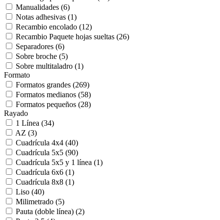
Manualidades
(6)
Notas adhesivas
(1)
Recambio encolado
(12)
Recambio Paquete hojas sueltas
(26)
Separadores
(6)
Sobre broche
(5)
Sobre multitaladro
(1)
Formato
Formatos grandes
(269)
Formatos medianos
(58)
Formatos pequeños
(28)
Rayado
1 Línea
(34)
AZ
(3)
Cuadrícula 4x4
(40)
Cuadrícula 5x5
(90)
Cuadrícula 5x5 y 1 línea
(1)
Cuadrícula 6x6
(1)
Cuadrícula 8x8
(1)
Liso
(40)
Milimetrado
(5)
Pauta (doble línea)
(2)