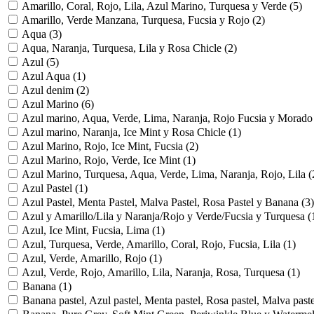
Amarillo, Coral, Rojo, Lila, Azul Marino, Turquesa y Verde
(5)
Amarillo, Verde Manzana, Turquesa, Fucsia y Rojo
(2)
Aqua
(3)
Aqua, Naranja, Turquesa, Lila y Rosa Chicle
(2)
Azul
(5)
Azul Aqua
(1)
Azul denim
(2)
Azul Marino
(6)
Azul marino, Aqua, Verde, Lima, Naranja, Rojo Fucsia y Morad
Azul marino, Naranja, Ice Mint y Rosa Chicle
(1)
Azul Marino, Rojo, Ice Mint, Fucsia
(2)
Azul Marino, Rojo, Verde, Ice Mint
(1)
Azul Marino, Turquesa, Aqua, Verde, Lima, Naranja, Rojo, Lila
(
Azul Pastel
(1)
Azul Pastel, Menta Pastel, Malva Pastel, Rosa Pastel y Banana
(3)
Azul y Amarillo/Lila y Naranja/Rojo y Verde/Fucsia y Turquesa
(
Azul, Ice Mint, Fucsia, Lima
(1)
Azul, Turquesa, Verde, Amarillo, Coral, Rojo, Fucsia, Lila
(1)
Azul, Verde, Amarillo, Rojo
(1)
Azul, Verde, Rojo, Amarillo, Lila, Naranja, Rosa, Turquesa
(1)
Banana
(1)
Banana pastel, Azul pastel, Menta pastel, Rosa pastel, Malva past