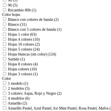
90
(1)
96
(5)
Recambio 80h
(1)
Color hojas
Blanco con colores de banda
(2)
Blanco
(31)
Blanco con 5 colores de banda
(1)
Hojas 1 color
(63)
Hojas 4 colores
(10)
Hojas 10 colores
(2)
Hojas 5 colores
(24)
Hojas blancas (sin color)
(124)
Surtido
(1)
Hojas 8 colores
(4)
Hojas colores
(10)
Hojas 3 colores
(1)
Color
1 modelo
(1)
2 modelos
(5)
3 colores: Aqua, Rojo y Negro
(2)
4 modelos
(6)
Amarillo
(2)
Amarillo Pastel, Azul Pastel, Ice Mint Pastel, Rosa Pastel, Malva
(