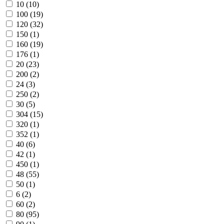
10
(10)
100
(19)
120
(32)
150
(1)
160
(19)
176
(1)
20
(23)
200
(2)
24
(3)
250
(2)
30
(5)
304
(15)
320
(1)
352
(1)
40
(6)
42
(1)
450
(1)
48
(55)
50
(1)
6
(2)
60
(2)
80
(95)