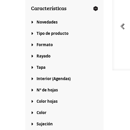
Características
Novedades
Tipo de producto
Formato
Rayado
Tapa
Interior (Agendas)
Nº de hojas
Color hojas
Color
Sujeción