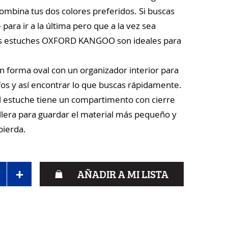
combina tus dos colores preferidos. Si buscas
para ir a la última pero que a la vez sea
los estuches OXFORD KANGOO son ideales para
n forma oval con un organizador interior para
afos y así encontrar lo que buscas rápidamente.
 estuche tiene un compartimento con cierre
lera para guardar el material más pequeño y
pierda.
+
AÑADIR A MI LISTA