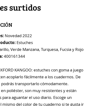
es surtidos
PCIÓN
s:
Novedad 2022
roducto:
Estuches
illo, Verde Manzana, Turquesa, Fucsia y Rojo
a:
400161344
OXFORD KANGOO: estuches con goma a juego
en acoplarlo fácilmente a los cuadernos. De
a podrás transportarlo cómodamente.
 en poliéster, son muy resistentes y están
 para aguantar el uso diario. Escoge un
l mismo del color de tu cuaderno si te gusta ir