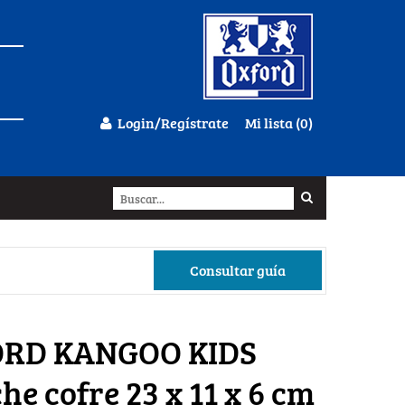
Login/Regístrate
Mi lista (0)
Consultar guía
RD KANGOO KIDS
he cofre 23 x 11 x 6 cm