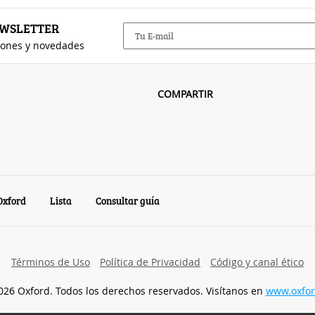
EWSLETTER
iones y novedades
COMPARTIR
Oxford
Lista
Consultar guía
Términos de Uso
Política de Privacidad
Código y canal ético
026 Oxford. Todos los derechos reservados. Visítanos en
www.oxfor