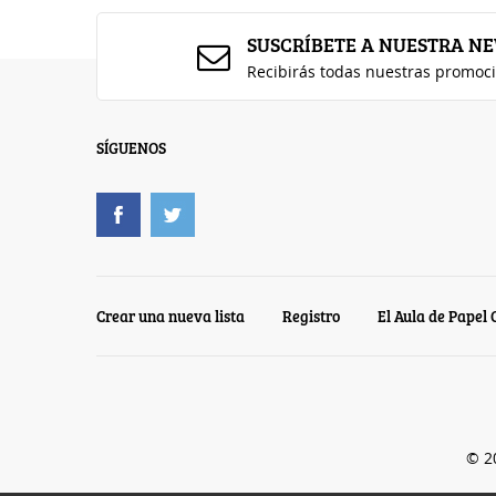
SUSCRÍBETE A NUESTRA N
Recibirás todas nuestras promoc
SÍGUENOS
Crear una nueva lista
Registro
El Aula de Papel 
© 2