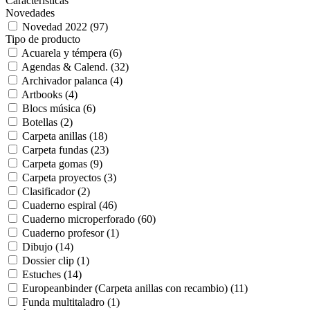
Características
Novedades
Novedad 2022
(97)
Tipo de producto
Acuarela y témpera
(6)
Agendas & Calend.
(32)
Archivador palanca
(4)
Artbooks
(4)
Blocs música
(6)
Botellas
(2)
Carpeta anillas
(18)
Carpeta fundas
(23)
Carpeta gomas
(9)
Carpeta proyectos
(3)
Clasificador
(2)
Cuaderno espiral
(46)
Cuaderno microperforado
(60)
Cuaderno profesor
(1)
Dibujo
(14)
Dossier clip
(1)
Estuches
(14)
Europeanbinder (Carpeta anillas con recambio)
(11)
Funda multitaladro
(1)