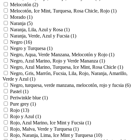
Melocotón
(2)
Melocotón, Ice Mint, Turquesa, Rosa Chicle, Rojo
(1)
Morado
(1)
Naranja
(5)
Naranja, Lila, Azul y Rosa
(1)
Naranja, Verde, Azul y Fucsia
(1)
Negro
(16)
Negro y Turquesa
(1)
Negro, Aqua, Verde Manzana, Melocotón y Rojo
(1)
Negro, Azul Marino, Rojo y Verde Mananza
(1)
Negro, Azul Marino, Turquesa, Ice Mint, Rosa Chicle
(1)
Negro, Gris, Marrón, Fucsia, Lila, Rojo, Naranja, Amarillo,
Verde y Azul
(1)
Negro, turquesa, verde manzana, melocotón, rojo y fucsia
(6)
Pastel
(1)
Periwinkle blue
(1)
Pure grey
(1)
Rojo
(13)
Rojo y Azul
(1)
Rojo, Azul Marino, Ice Mint y Fucsia
(1)
Rojo, Malva, Verde y Turquesa
(1)
Rojo, Naranja, Lima, Ice Mint y Turquesa
(10)