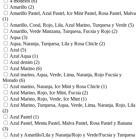
4 modelos
(6)
Amarillo
(2)
Amarillo Pastel, Azul Pastel, Ice Mint Pastel, Rosa Pastel, Malva
(1)
Amarillo, Coral, Rojo, Lila, Azul Marino, Turquesa y Verde
(5)
Amarillo, Verde Manzana, Turquesa, Fucsia y Rojo
(2)
Aqua
(3)
Aqua, Naranja, Turquesa, Lila y Rosa Chicle
(2)
Azul
(5)
Azul Aqua
(1)
Azul denim
(2)
Azul Marino
(6)
Azul marino, Aqua, Verde, Lima, Naranja, Rojo Fucsia y
Morado
(6)
Azul marino, Naranja, Ice Mint y Rosa Chicle
(1)
Azul Marino, Rojo, Ice Mint, Fucsia
(2)
Azul Marino, Rojo, Verde, Ice Mint
(1)
Azul Marino, Turquesa, Aqua, Verde, Lima, Naranja, Rojo, Lila
(2)
Azul Pastel
(1)
Azul Pastel, Menta Pastel, Malva Pastel, Rosa Pastel y Banana
(3)
Azul y Amarillo/Lila y Naranja/Rojo y Verde/Fucsia y Turquesa