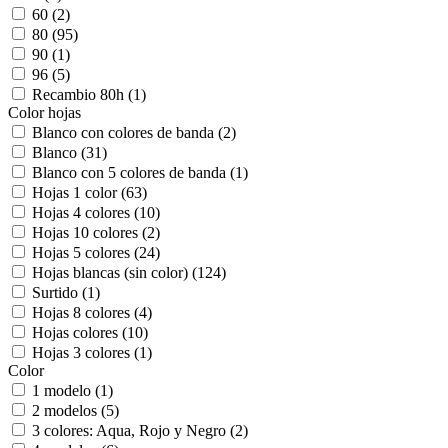
60
(2)
80
(95)
90
(1)
96
(5)
Recambio 80h
(1)
Color hojas
Blanco con colores de banda
(2)
Blanco
(31)
Blanco con 5 colores de banda
(1)
Hojas 1 color
(63)
Hojas 4 colores
(10)
Hojas 10 colores
(2)
Hojas 5 colores
(24)
Hojas blancas (sin color)
(124)
Surtido
(1)
Hojas 8 colores
(4)
Hojas colores
(10)
Hojas 3 colores
(1)
Color
1 modelo
(1)
2 modelos
(5)
3 colores: Aqua, Rojo y Negro
(2)