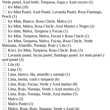
Verde pastel, Azul bebé, Turquesa, Aqua y Azul oscuro
(1)
Ice Mint
(10)
Ice Mint Pastel, Azul Pastel, Lavanda Pastel, Rosa Flamingo,
Peach
(1)
Ice Mint, Blanco, Rosa Chicle, Malva
(1)
Ice Mint, Malva, Rosa Chicle, Azul Marino y Negro
(2)
Ice mint, Malva, Turquesa y Fucsia
(1)
Ice Mint, Turquesa, Malva, Fucsia y Rosa Chicle
(1)
Ice Mint, Turquesa, Malva, Fucsia, Rosa Chicle, Verde
Manzana, Amarillo, Naranja, Rojo y Lila
(1)
Kiwi, Ice Mint, Turquesa, Rosa Chicle, Rojo
(3)
Lavanda pastel, fucsia pastel, flamingo pastel, ice mint pastel y
azul pastel
(3)
Lila
(4)
Lima
(3)
Lima, blanco, lila, amarillo y naranja
(1)
Lima, menta, coral y turquesa
(6)
Lima, Rojo, Fucsia, Verde y Azul marino
(8)
Lima, Rojo, Naranja, Verde y Azul marino
(2)
Lima, Rojo, Naranja, Verde, Azul marino
(5)
Malva
(2)
Malva Pastel
(1)
Malva, Rosa, Rojo, Naranja, Verde y Azul
(4)