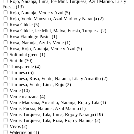
Rojo, Naranja, Lima, Ice Mint, Turquesa, Azul Marino, Lila y
Fucsia
(13)
Rojo, Naranja, Verde y Azul
(5)
Rojo, Verde Manzana, Azul Marino y Naranja
(2)
Rosa Chicle
(5)
Rosa Chicle, Ice Mint, Malva, Fucsia, Turquesa
(2)
Rosa Flamingo Pastel
(1)
Rosa, Naranja, Azul y Verde
(1)
Rosa, Rojo, Naranja, Verde y Azul
(5)
Soft mint green
(1)
Surtido
(30)
Transparente
(4)
Turquesa
(5)
Turquesa, Rosa, Verde, Naranja, Lila y Amarillo
(2)
Turquesa, Verde, Lima, Rojo
(2)
Verde
(10)
Verde manzana
(4)
Verde Manzana, Amarillo, Naranja, Rojo y Lila
(1)
Verde, Fucsia, Naranja, Azul Marino
(1)
Verde, Turquesa, Lila, Lima, Rojo y Naranja
(19)
Verde, Turquesa, Lila, Rosa, Rojo y Naranja
(2)
Vivos
(2)
Watermelon
(1)