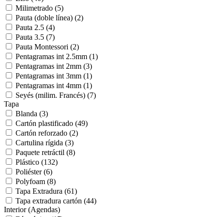
Milimetrado
(5)
Pauta (doble línea)
(2)
Pauta 2.5
(4)
Pauta 3.5
(7)
Pauta Montessori
(2)
Pentagramas int 2.5mm
(1)
Pentagramas int 2mm
(3)
Pentagramas int 3mm
(1)
Pentagramas int 4mm
(1)
Seyés (milim. Francés)
(7)
Tapa
Blanda
(3)
Cartón plastificado
(49)
Cartón reforzado
(2)
Cartulina rígida
(3)
Paquete retráctil
(8)
Plástico
(132)
Poliéster
(6)
Polyfoam
(8)
Tapa Extradura
(61)
Tapa extradura cartón
(44)
Interior (Agendas)