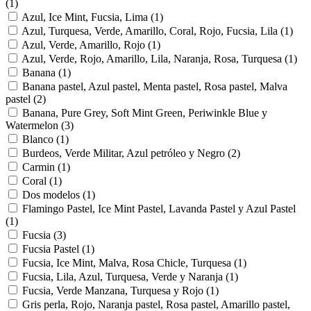
(1)
Azul, Ice Mint, Fucsia, Lima
(1)
Azul, Turquesa, Verde, Amarillo, Coral, Rojo, Fucsia, Lila
(1)
Azul, Verde, Amarillo, Rojo
(1)
Azul, Verde, Rojo, Amarillo, Lila, Naranja, Rosa, Turquesa
(1)
Banana
(1)
Banana pastel, Azul pastel, Menta pastel, Rosa pastel, Malva
pastel
(2)
Banana, Pure Grey, Soft Mint Green, Periwinkle Blue y
Watermelon
(3)
Blanco
(1)
Burdeos, Verde Militar, Azul petróleo y Negro
(2)
Carmin
(1)
Coral
(1)
Dos modelos
(1)
Flamingo Pastel, Ice Mint Pastel, Lavanda Pastel y Azul Pastel
(1)
Fucsia
(3)
Fucsia Pastel
(1)
Fucsia, Ice Mint, Malva, Rosa Chicle, Turquesa
(1)
Fucsia, Lila, Azul, Turquesa, Verde y Naranja
(1)
Fucsia, Verde Manzana, Turquesa y Rojo
(1)
Gris perla, Rojo, Naranja pastel, Rosa pastel, Amarillo pastel,