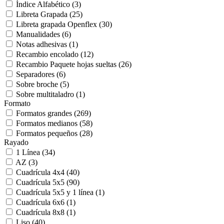
Índice Alfabético
(3)
Libreta Grapada
(25)
Libreta grapada Openflex
(30)
Manualidades
(6)
Notas adhesivas
(1)
Recambio encolado
(12)
Recambio Paquete hojas sueltas
(26)
Separadores
(6)
Sobre broche
(5)
Sobre multitaladro
(1)
Formato
Formatos grandes
(269)
Formatos medianos
(58)
Formatos pequeños
(28)
Rayado
1 Línea
(34)
AZ
(3)
Cuadrícula 4x4
(40)
Cuadrícula 5x5
(90)
Cuadrícula 5x5 y 1 línea
(1)
Cuadrícula 6x6
(1)
Cuadrícula 8x8
(1)
Liso
(40)