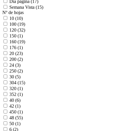
Día página
(17)
Semana Vista
(15)
Nº de hojas
10
(10)
100
(19)
120
(32)
150
(1)
160
(19)
176
(1)
20
(23)
200
(2)
24
(3)
250
(2)
30
(5)
304
(15)
320
(1)
352
(1)
40
(6)
42
(1)
450
(1)
48
(55)
50
(1)
6
(2)