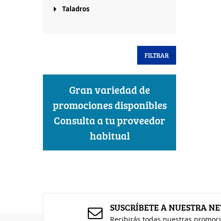
Taladros
FILTRAR
Gran variedad de
promociones disponibles
Consulta a tu proveedor
habitual
SUSCRÍBETE A NUESTRA N
Recibirás todas nuestras promoc