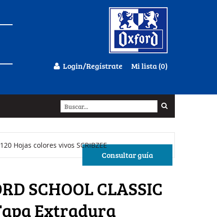
Login/Regístrate
Mi lista (0)
20 Hojas colores vivos SCRIBZEE
Consultar guía
RD SCHOOL CLASSIC
Tapa Extradura