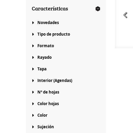
Características
Novedades
Tipo de producto
Formato
Rayado
Tapa
Interior (Agendas)
Nº de hojas
Color hojas
Color
Sujeción