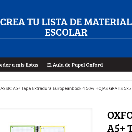
CREA TU LISTA DE MATERIAL
ESCOLAR
eder a mis listas
El Aula de Papel Oxford
SSIC A5+ Tapa Extradura Europeanbook 4 50% HOJAS GRATIS 5x5 1
OXFO
A5+ 