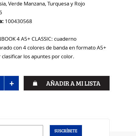
ia, Verde Manzana, Turquesa y Rojo
6
a:
100430568
OOK 4 A5+ CLASSIC: cuaderno
rado con 4 colores de banda en formato A5+
clasificar los apuntes por color.
+
AÑADIR A MI LISTA
SUSCRÍBETE