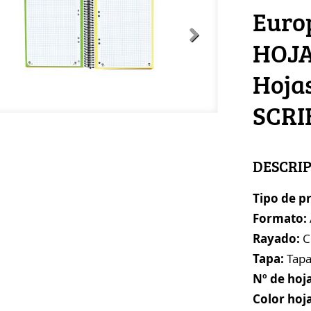
Euro
HOJA
Hojas
SCRI
DESCRI
Tipo de p
Formato:
Rayado:
C
Tapa:
Tapa
Nº de hoja
Color hoja